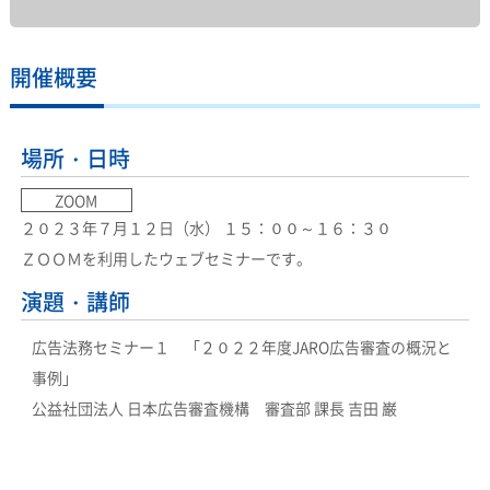
開催概要
場所・日時
ZOOM
２０２３年７月１２日（水） １５：００～１６：３０
ＺＯＯＭを利用したウェブセミナーです。
演題・講師
広告法務セミナー１ 「２０２２年度JARO広告審査の概況と
事例」
公益社団法人 日本広告審査機構 審査部 課長 吉田 巌