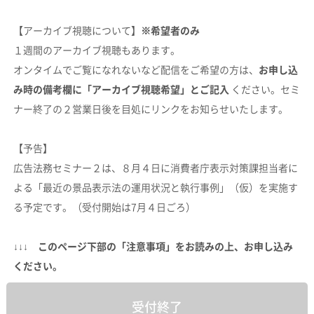
【アーカイブ視聴について】
※希望者のみ
１週間のアーカイブ視聴もあります。
オンタイムでご覧になれないなど配信をご希望の方は、
お申し込
み時の備考欄に「アーカイブ視聴希望」とご記入
ください。セミ
ナー終了の２営業日後を目処にリンクをお知らせいたします。
【予告】
広告法務セミナー２は、８月４日に消費者庁表示対策課担当者に
よる「最近の景品表示法の運用状況と執行事例」（仮）を実施す
る予定です。（受付開始は7月４日ごろ）
↓↓↓ このページ下部の「注意事項」をお読みの上、お申し込み
ください。
受付終了