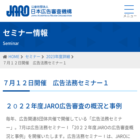
メニュー
セミナー情報
Seminar
HOME
セミナー
2023年度詳細
７月１２日開催 広告法務セミナー１
７月１２日開催 広告法務セミナー１
２０２２年度JARO広告審査の概況と事例
毎年、広告関連8団体共催で開催している「広告法務セミナ
ー」。7月は広告法務セミナーⅠ「20２２年度JAROの広告審査概
況と事例」を開催いたします。広告法務セミナーⅠは、JAROに