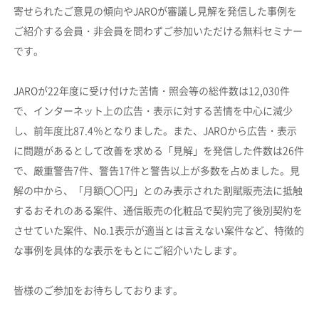
寄せられたご意見の傾向やJAROが審議し見解を発信した事例を
ご紹介する会員・非会員を問わずご参加いただける無料セミナー
です。
JAROが22年度に受け付けた苦情・照会等の総件数は12,030件
で、インターネット上の広告・表示に対する苦情を中心に減少
し、前年度比87.4％となりました。また、JAROから広告・表示
に問題があるとして改善を求める「見解」を発信した件数は26件
で、厳重警告7件、警告17件と警告以上が多数を占めました。見
解の中から、「月額〇〇円」とのみ表示された割賦販売法に抵触
するおそれのある案件、通信販売の化粧品で契約完了後別契約を
させていた案件、No.1表示が適当とは言えない案件など、特徴的
な事例を具体的な表示をもとにご紹介いたします。
皆様のご参加をお待ちしております。