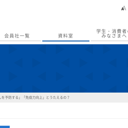
学生・消費者
会員社一覧
資料室
みなさまへ
んを予防する」「免疫力向上」とうたえるの？