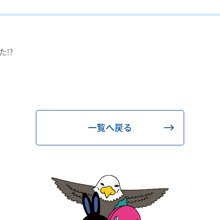
!?
一覧へ戻る