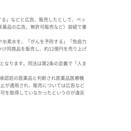
する」などと広告、販売したとして、ペッ
医薬品の広告、無許可販売など）容疑で書
や水素水を、「がんを予防する」「免疫力
かけ同商品を販売し、約12億円を売り上げ
となります。同法は第2条の定義で「人ま
承認前の医薬品と判断され医薬品医療機
禁止が適用され、販売については広告など
許可を取得していなかったというのが違反