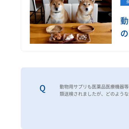
動
の
動物用サプリも医薬品医療機器等
類送検されましたが、どのような