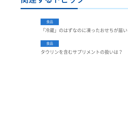
食品
「冷蔵」のはずなのに凍ったおせちが届いた
食品
タウリンを含むサプリメントの扱いは？