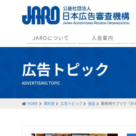
JAROについて
入会案内
広告トピック
ADVERTISING TOPIC
HOME
資料室
広告トピック
食品
動物用サプリで「が