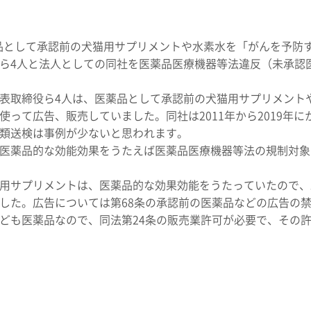
薬品として承認前の犬猫用サプリメントや水素水を「がんを予防
ら4人と法人としての同社を医薬品医療機器等法違反（未承認
表取締役ら4人は、医薬品として承認前の犬猫用サプリメント
って広告、販売していました。同社は2011年から2019年に
類送検は事例が少ないと思われます。
医薬品的な効能効果をうたえば医薬品医療機器等法の規制対象
用サプリメントは、医薬品的な効果効能をうたっていたので、
した。広告については第68条の承認前の医薬品などの広告の
ども医薬品なので、同法第24条の販売業許可が必要で、その