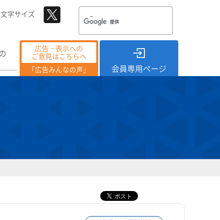
文字サイズ
広告・表示への
の
ご意見はこちらへ
会員専用ページ
「広告みんなの声」