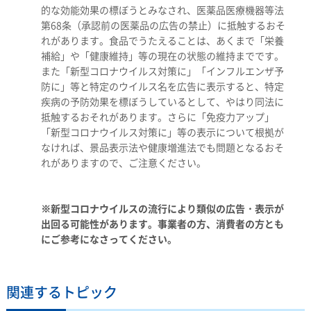
的な効能効果の標ぼうとみなされ、医薬品医療機器等法
第68条（承認前の医薬品の広告の禁止）に抵触するおそ
れがあります。食品でうたえることは、あくまで「栄養
補給」や「健康維持」等の現在の状態の維持までです。
また「新型コロナウイルス対策に」「インフルエンザ予
防に」等と特定のウイルス名を広告に表示すると、特定
疾病の予防効果を標ぼうしているとして、やはり同法に
抵触するおそれがあります。さらに「免疫力アップ」
「新型コロナウイルス対策に」等の表示について根拠が
なければ、景品表示法や健康増進法でも問題となるおそ
れがありますので、ご注意ください。
※新型コロナウイルスの流行により類似の広告・表示が
出回る可能性があります。事業者の方、消費者の方とも
にご参考になさってください。
関連するトピック