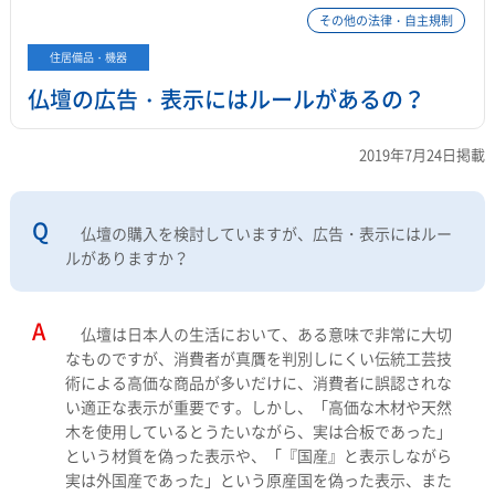
その他の法律・自主規制
住居備品・機器
仏壇の広告・表示にはルールがあるの？
2019年7月24日掲載
仏壇の購入を検討していますが、広告・表示にはルー
ルがありますか？
仏壇は日本人の生活において、ある意味で非常に大切
なものですが、消費者が真贋を判別しにくい伝統工芸技
術による高価な商品が多いだけに、消費者に誤認されな
い適正な表示が重要です。しかし、「高価な木材や天然
木を使用しているとうたいながら、実は合板であった」
という材質を偽った表示や、「『国産』と表示しながら
実は外国産であった」という原産国を偽った表示、また