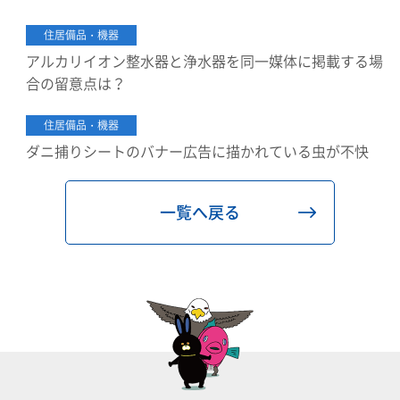
住居備品・機器
アルカリイオン整水器と浄水器を同一媒体に掲載する場
合の留意点は？
住居備品・機器
ダニ捕りシートのバナー広告に描かれている虫が不快
一覧へ戻る