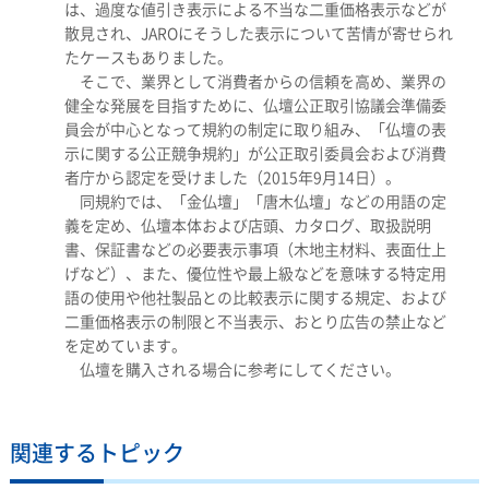
は、過度な値引き表示による不当な二重価格表示などが
散見され、JAROにそうした表示について苦情が寄せられ
たケースもありました。
そこで、業界として消費者からの信頼を高め、業界の
健全な発展を目指すために、仏壇公正取引協議会準備委
員会が中心となって規約の制定に取り組み、「仏壇の表
示に関する公正競争規約」が公正取引委員会および消費
者庁から認定を受けました（2015年9月14日）。
同規約では、「金仏壇」「唐木仏壇」などの用語の定
義を定め、仏壇本体および店頭、カタログ、取扱説明
書、保証書などの必要表示事項（木地主材料、表面仕上
げなど）、また、優位性や最上級などを意味する特定用
語の使用や他社製品との比較表示に関する規定、および
二重価格表示の制限と不当表示、おとり広告の禁止など
を定めています。
仏壇を購入される場合に参考にしてください。
関連するトピック