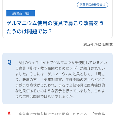
医薬品医療機器等法
住居備品・機器
ゲルマニウム使用の寝具で肩こり改善をう
たうのは問題では？
2019年7月24日掲載
A社のウェブサイトでゲルマニウムを使用しているとい
う寝具（掛け・敷き布団などのセット）が紹介されてい
ました。そこには、ゲルマニウムの効果として、「肩こ
り、腰痛の方」「更年期障害、生理不順の方」などとさ
まざまな症状がうたわれ、まるで当該寝具に医療機器的
な効果があるかのような表示を行っていました、このよ
うな広告は問題ではないでしょうか。
広告主に本件苦情について照会したところ、「本商品