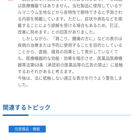
は医療機器ではありません。当社製品に使用しているゲ
ルマニウム生地などから各特性で期待できると予測され
る内容を掲載しています。ただし、症状や病名などを掲
載することにより誤解を受ける場合もあるため、訂正、
改善に努めます」との回答がありました。
しかしながら、「肩こり、腰痛の方に」などの表示は
疾病の治療または予防に使用することを目的としている
ことから、直接、寝具の効果として表示していなくて
も、医療機器的な効能・効果を暗示させ、医薬品医療機
器等法第68条（承認前の医薬品等の広告の禁止）に抵触
するおそれがあると考えます。
今後は、法に抵触しない適正な表示を行うよう警告しま
した。
関連するトピック
住居備品・機器