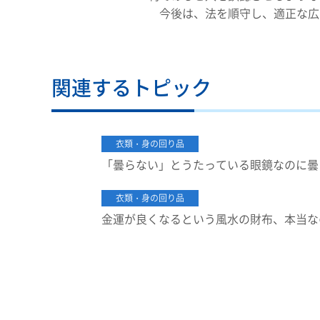
今後は、法を順守し、適正な広
関連するトピック
衣類・身の回り品
「曇らない」とうたっている眼鏡なのに曇
衣類・身の回り品
金運が良くなるという風水の財布、本当な