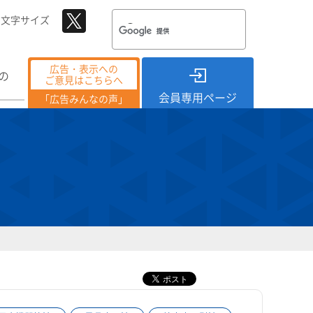
文字サイズ
広告・表示への
の
ご意見はこちらへ
会員専用ページ
「広告みんなの声」