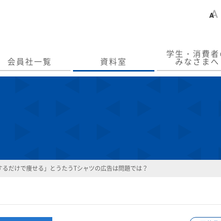
学生・消費者
会員社一覧
資料室
みなさまへ
するだけで痩せる」とうたうTシャツの広告は問題では？