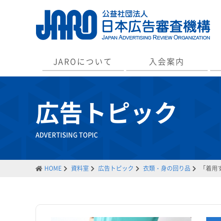
JAROについて
入会案内
広告トピック
ADVERTISING TOPIC
HOME
資料室
広告トピック
衣類・身の回り品
「着用