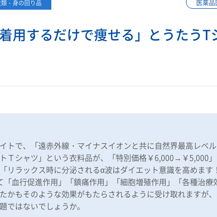
医薬品
衣類・身の回り品
着用するだけで痩せる」とうたうT
イトで、「遠赤外線・マイナスイオンと共に自然界最高レベル
Ｔシャツ」という衣料品が、「特別価格￥6,000→￥5,00
「リラックス時に分泌されるα波はダイエット意識を高めます
て「血行促進作用」「鎮痛作用」「細胞増殖作用」「各種治療
たかもそのような効果がもたらされるように受け取れますが、
題ではないでしょうか。