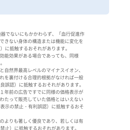
機器でないにもかかわらず、「血行促進作
できない身体の構造または機能に変化を
止）に抵触するおそれがあります。
効能効果がある場合であっても、同様
す。
と自然界最高レベルのマイナスイオン、
れを裏付ける合理的根拠がなければ一般
優良誤認）に抵触するおそれがあります。
が、１年前の広告ですでに同様の価格表示が
わたって販売していた価格とはいえない
な表示の禁止・有利誤認）に抵触するおそ
のよりも著しく優良であり、若しくは有
の禁止）に抵触するおそれがあります。