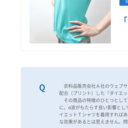
「
衣料品販売会社Ａ社のウェブサ
配合（プリント）した「ダイエット
その商品の特徴のひとつとして
に、α波がもたらす良い影響とし
イエットＴシャツを着用すればあ
な効果があるとは思えません。問