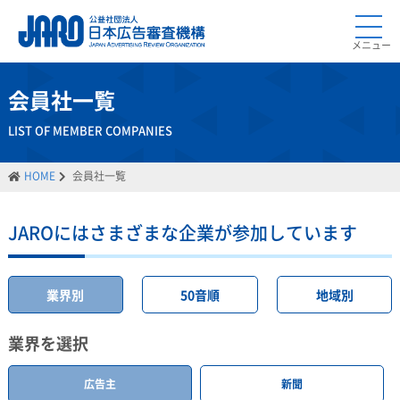
メニュー
会員社一覧
LIST OF MEMBER COMPANIES
HOME
会員社一覧
JAROにはさまざまな企業が参加しています
業界別
50音順
地域別
業界を選択
広告主
新聞